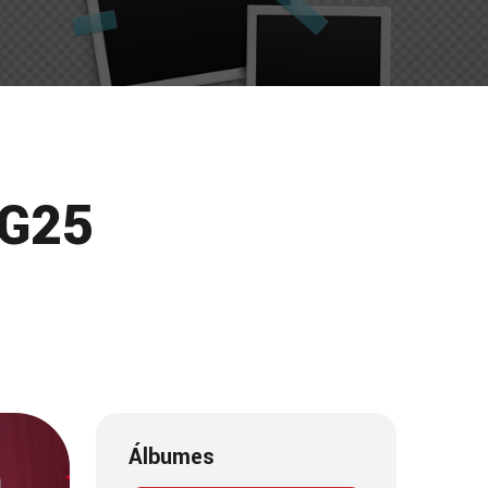
 G25
Álbumes