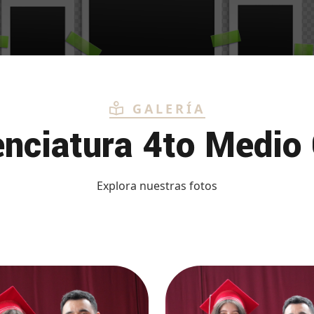
GALERÍA
enciatura 4to Medio
Explora nuestras fotos