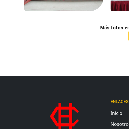
Más fotos e
ENLACES
Inicio
Nosotro