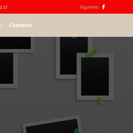
.cl
Síguenos:
Contacto