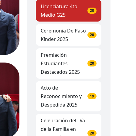
Licenciatura 4to
20
Medio G25
Ceremonia De Paso
20
Kínder 2025
Premiación
Estudiantes
20
Destacados 2025
Acto de
Reconocimiento y
19
Despedida 2025
Celebración del Día
de la Familia en
20