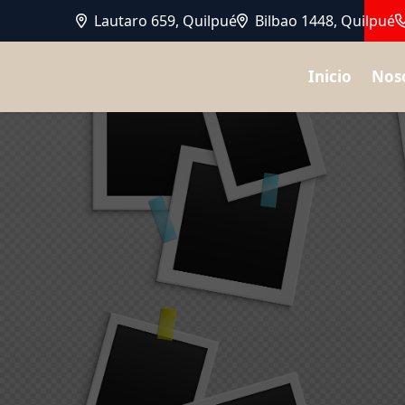
Lautaro 659, Quilpué
Bilbao 1448, Quilpué
Inicio
Nos