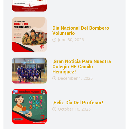
Día Nacional Del Bombero
Voluntario
June 30, 2026
¡Gran Noticia Para Nuestra
Colegio HF Camilo
Henríquez!
December 1, 2025
¡Feliz Día Del Profesor!
October 16, 2025