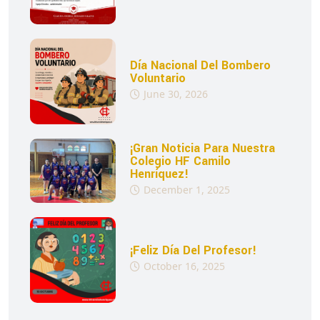
Día Nacional Del Bombero
Voluntario
June 30, 2026
¡Gran Noticia Para Nuestra
Colegio HF Camilo
Henríquez!
December 1, 2025
¡Feliz Día Del Profesor!
October 16, 2025