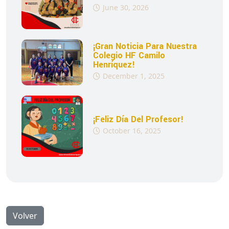
June 30, 2026
¡Gran Noticia Para Nuestra
Colegio HF Camilo
Henríquez!
December 1, 2025
¡Feliz Día Del Profesor!
October 16, 2025
Volver