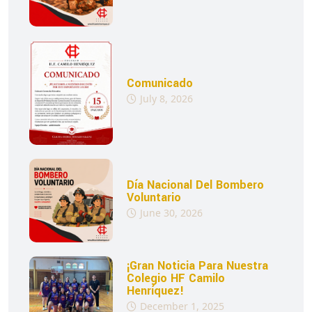
Comunicado
July 8, 2026
Día Nacional Del Bombero
Voluntario
June 30, 2026
¡Gran Noticia Para Nuestra
Colegio HF Camilo
Henríquez!
December 1, 2025