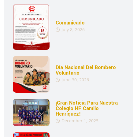
Comunicado
July 8, 2026
Día Nacional Del Bombero
Voluntario
June 30, 2026
¡Gran Noticia Para Nuestra
Colegio HF Camilo
Henríquez!
December 1, 2025