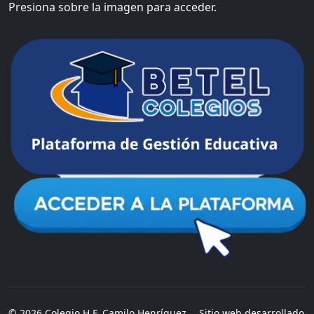
Presiona sobre la imagen para acceder.
© 2026 Colegio H.F. Camilo Henríquez.
Sitio web desarrollado