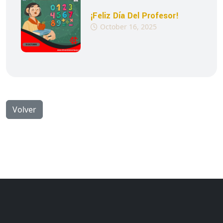
¡Feliz Día Del Profesor!
October 16, 2025
Volver